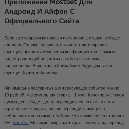
Приложения Mostbet Для
Андроид И Айфон С
Официального Сайта
Если за это время котировки изменились, ставка не будет
сделана. Однако пользователь может активировать
функцию принятия изменения коэффициентов. Прямых
видеотрансляций нет, хотя на сайте есть кнопка
видеоплеера. Вероятно, в ближайшем будущем такая
функция будет добавлена.
Минимально поставить на интересующее событие можно
10 рублей, максимальная ставка – 1 млн. Конечно же, такая
сумма денег будет долго переводиться на счет, и если
игрок не хочет ждать, лучше переводить выигрыш
небольшими порциями, тем более что комиссия составляет
0%.
мостбет
БК также покрывает траты клиента на перевод