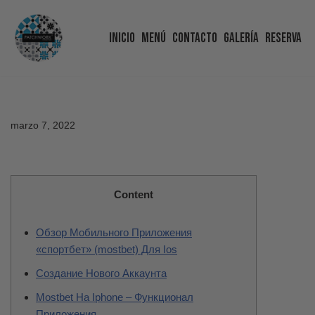
Inicio
Menú
Contacto
Galería
Reserva
Saltar
al
contenido
marzo 7, 2022
Content
Обзор Мобильного Приложения
«спортбет» (mostbet) Для Ios
Создание Нового Аккаунта
Mostbet На Iphone – Функционал
Приложения