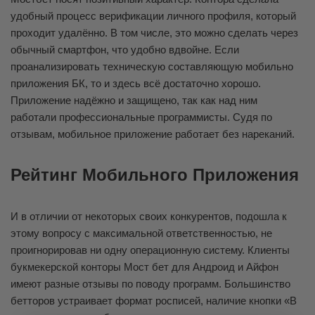
удобный процесс верификации личного профиля, который
проходит удалённо. В том числе, это можно сделать через
обычный смартфон, что удобно вдвойне. Если
проанализировать техническую составляющую мобильно
приложения БК, то и здесь всё достаточно хорошо.
Приложение надёжно и защищено, так как над ним
работали профессиональные программисты. Судя по
отзывам, мобильное приложение работает без нареканий.
Рейтинг Мобильного Приложения
И в отличии от некоторых своих конкурентов, подошла к
этому вопросу с максимальной ответственностью, не
проигнорировав ни одну операционную систему. Клиенты
букмекерской конторы Мост бет для Андроид и Айфон
имеют разные отзывы по поводу программ. Большинство
бетторов устраивает формат росписей, наличие кнопки «В