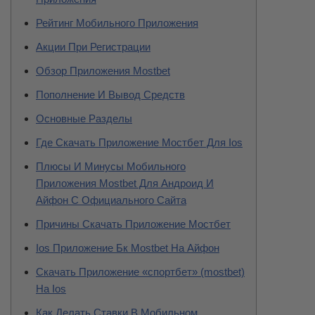
Рейтинг Мобильного Приложения
Акции При Регистрации
Обзор Приложения Mostbet
Пополнение И Вывод Средств
Основные Разделы
Где Скачать Приложение Мостбет Для Ios
Плюсы И Минусы Мобильного
Приложения Mostbet Для Андроид И
Айфон С Официального Сайта
Причины Скачать Приложение Мостбет
Ios Приложение Бк Mostbet На Айфон
Скачать Приложение «спортбет» (mostbet)
На Ios
Как Делать Ставки В Мобильном