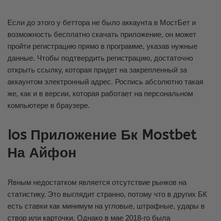
Если до этого у беттора не было аккаунта в МостБет и
возможность бесплатно скачать приложение, он может
пройти регистрацию прямо в программе, указав нужные
данные. Чтобы подтвердить регистрацию, достаточно
открыть ссылку, которая придет на закрепленный за
аккаунтом электронный адрес. Роспись абсолютно такая
же, как и в версии, которая работает на персональном
компьютере в браузере.
Ios Приложение Бк Mostbet
На Айфон
Явным недостатком является отсутствие рынков на
статистику. Это выглядит странно, потому что в других БК
есть ставки как минимум на угловые, штрафные, удары в
створ или карточки. Однако в мае 2018-го была